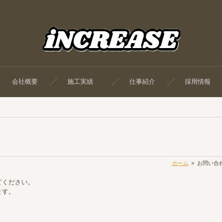
会社概要
施工実績
仕事紹介
採用情報
ホーム
»
お問い合
てください。
ます。