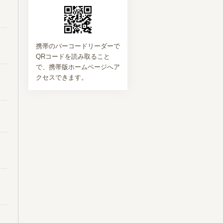
携帯のバーコードリーダーで
QRコードを読み取ること
で、携帯版ホームページへア
クセスできます。